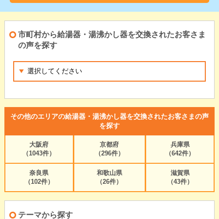
市町村から給湯器・湯沸かし器を交換されたお客さま
の声を探す
その他のエリアの給湯器・湯沸かし器を交換されたお客さまの声
を探す
大阪府
京都府
兵庫県
（1043件）
（296件）
（642件）
奈良県
和歌山県
滋賀県
（102件）
（26件）
（43件）
テーマから探す