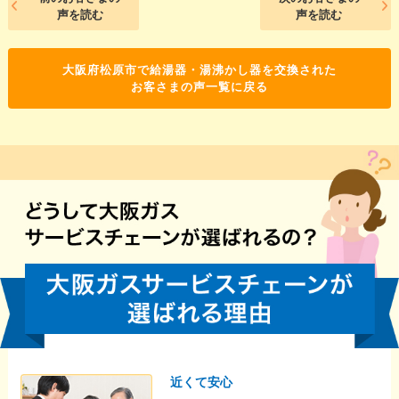
声を読む
声を読む
大阪府松原市で給湯器・湯沸かし器を交換された
お客さまの声一覧に戻る
近くて安心