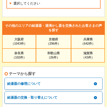
その他のエリアの給湯器・湯沸かし器を交換されたお客さまの声
を探す
大阪府
京都府
兵庫県
（1043件）
（296件）
（642件）
奈良県
和歌山県
滋賀県
（102件）
（26件）
（43件）
テーマから探す
給湯器の修理について
給湯器の交換・取り替えについて