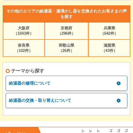
その他のエリアの給湯器・湯沸かし器を交換されたお客さまの声
を探す
大阪府
京都府
兵庫県
（1043件）
（296件）
（642件）
奈良県
和歌山県
滋賀県
（102件）
（26件）
（43件）
テーマから探す
給湯器の修理について
給湯器の交換・取り替えについて