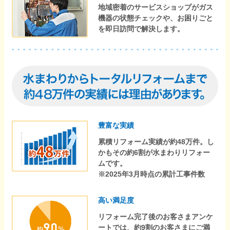
地域密着のサービスショップがガス
機器の状態チェックや、お困りごと
を即日訪問で解決します。
豊富な実績
累積リフォーム実績が約48万件。し
かもその約6割が水まわりリフォー
ムです。
※2025年3月時点の累計工事件数
高い満足度
リフォーム完了後のお客さまアンケ
ートでは、約9割のお客さまにご満