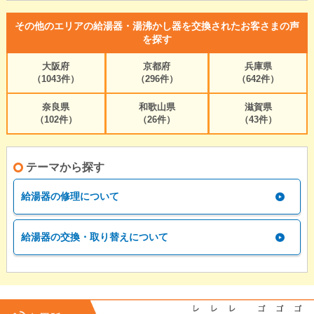
その他のエリアの給湯器・湯沸かし器を交換されたお客さまの声
を探す
大阪府
京都府
兵庫県
（1043件）
（296件）
（642件）
奈良県
和歌山県
滋賀県
（102件）
（26件）
（43件）
テーマから探す
給湯器の修理について
給湯器の交換・取り替えについて