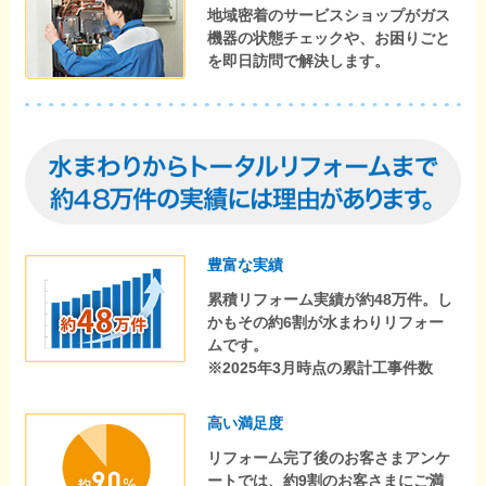
地域密着のサービスショップがガス
機器の状態チェックや、お困りごと
を即日訪問で解決します。
豊富な実績
累積リフォーム実績が約48万件。し
かもその約6割が水まわりリフォー
ムです。
※2025年3月時点の累計工事件数
高い満足度
リフォーム完了後のお客さまアンケ
ートでは、約9割のお客さまにご満