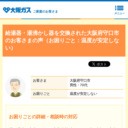
ご家庭のお客さま
給湯器・湯沸かし器を交換された大阪府守口市
のお客さまの声（お困りごと：温度が安定しな
い）
お客さま
大阪府守口市
男性・70代
お困りごと
温度が安定しない
お困りごとの詳細・相談時の対応