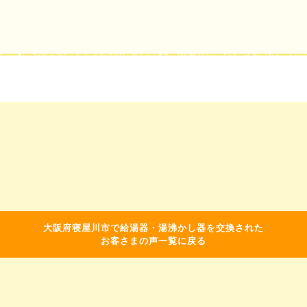
大阪府寝屋川市で給湯器・湯沸かし器を交換された
お客さまの声一覧に戻る