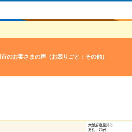
川市のお客さまの声（お困りごと：その他）
大阪府寝屋川市
男性・70代