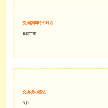
交換訪問時の対応
親切丁寧
交換後の感想
良好