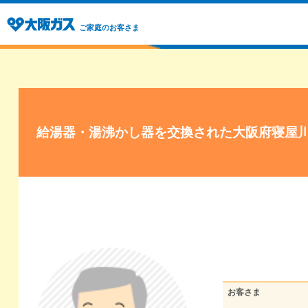
ご家庭のお客さま
給湯器・湯沸かし器を交換された大阪府寝屋
お客さま