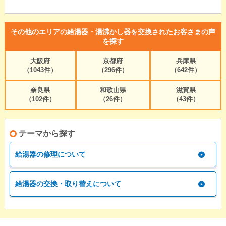
その他のエリアの給湯器・湯沸かし器を交換されたお客さまの声
を探す
大阪府
京都府
兵庫県
（1043件）
（296件）
（642件）
奈良県
和歌山県
滋賀県
（102件）
（26件）
（43件）
テーマから探す
給湯器の修理について
給湯器の交換・取り替えについて