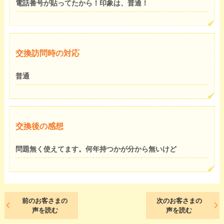
電話番号が貼ってたから！印象は、普通！
交換訪問時の対応
普通
交換後の感想
問題無く使えてます。何年持つかが分から無いけど
前のお客さまの
次のお客さまの
声を読む
声を読む