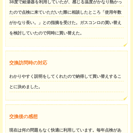
38度で給湯器を利用していたが、感じる温度がかなり熱かっ
たので点検に来ていただいた際に相談したところ「使用年数
がかなり長い。」との指摘を受けた。ガスコンロの買い替え
を検討していたので同時に買い替えた。
交換訪問時の対応
わかりやすく説明をしてくれたので納得して買い替えするこ
とに決めました。
交換後の感想
現在は何の問題もなく快適に利用しています。毎年点検があ