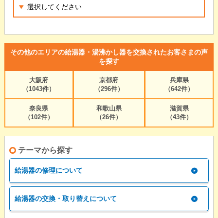
その他のエリアの給湯器・湯沸かし器を交換されたお客さまの声
を探す
大阪府
京都府
兵庫県
（1043件）
（296件）
（642件）
奈良県
和歌山県
滋賀県
（102件）
（26件）
（43件）
テーマから探す
給湯器の修理について
給湯器の交換・取り替えについて