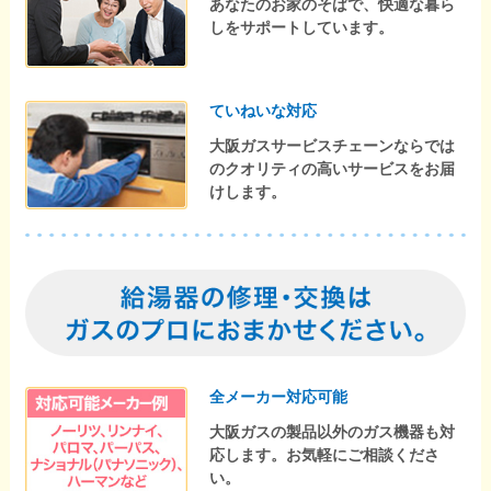
あなたのお家のそばで、快適な暮ら
しをサポートしています。
ていねいな対応
大阪ガスサービスチェーンならでは
のクオリティの高いサービスをお届
けします。
全メーカー対応可能
大阪ガスの製品以外のガス機器も対
応します。お気軽にご相談くださ
い。