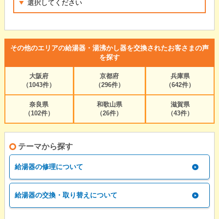
その他のエリアの給湯器・湯沸かし器を交換されたお客さまの声
を探す
大阪府
京都府
兵庫県
（1043件）
（296件）
（642件）
奈良県
和歌山県
滋賀県
（102件）
（26件）
（43件）
テーマから探す
給湯器の修理について
給湯器の交換・取り替えについて