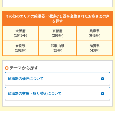
その他のエリアの給湯器・湯沸かし器を交換されたお客さまの声
を探す
大阪府
京都府
兵庫県
（1043件）
（296件）
（642件）
奈良県
和歌山県
滋賀県
（102件）
（26件）
（43件）
テーマから探す
給湯器の修理について
給湯器の交換・取り替えについて