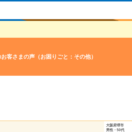
のお客さまの声（お困りごと：その他）
大阪府堺市
男性・50代