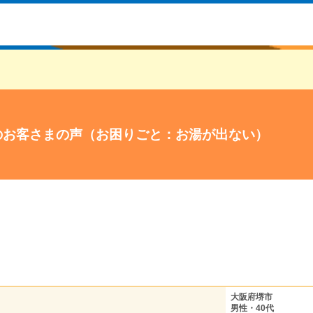
のお客さまの声（お困りごと：お湯が出ない）
大阪府堺市
男性・40代