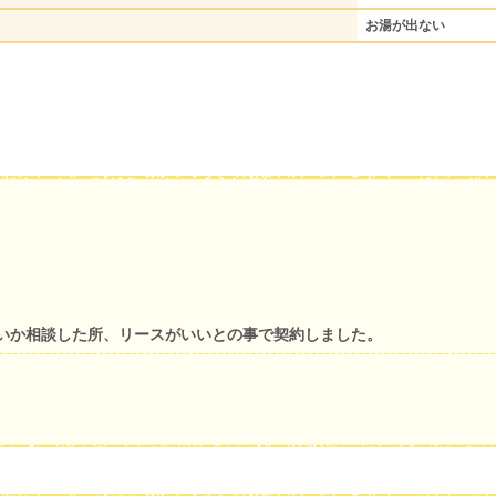
お湯が出ない
いか相談した所、リースがいいとの事で契約しました。