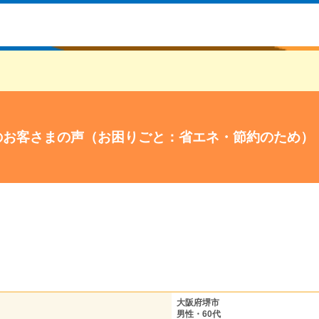
のお客さまの声（お困りごと：省エネ・節約のため）
大阪府堺市
男性・60代