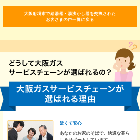
大阪府堺市で給湯器・湯沸かし器を交換された
お客さまの声一覧に戻る
近くて安心
あなたのお家のそばで、快適な暮ら
しをサポートしています。