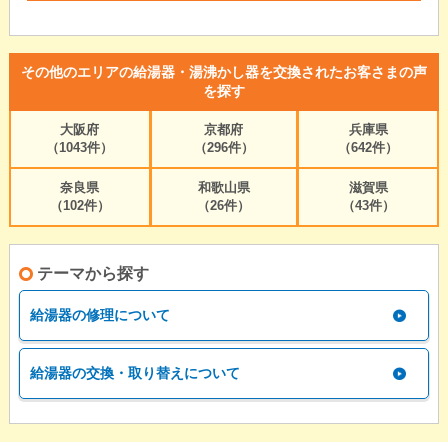
その他のエリアの給湯器・湯沸かし器を交換されたお客さまの声
を探す
大阪府
京都府
兵庫県
（1043件）
（296件）
（642件）
奈良県
和歌山県
滋賀県
（102件）
（26件）
（43件）
テーマから探す
給湯器の修理について
給湯器の交換・取り替えについて