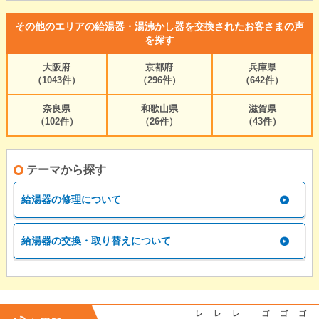
その他のエリアの給湯器・湯沸かし器を交換されたお客さまの声
を探す
大阪府
京都府
兵庫県
（1043件）
（296件）
（642件）
奈良県
和歌山県
滋賀県
（102件）
（26件）
（43件）
テーマから探す
給湯器の修理について
給湯器の交換・取り替えについて