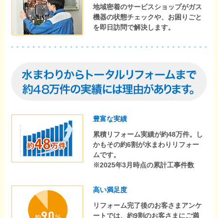
地域密着のサービスショップがガス
機器の状態チェックや、お困りごと
を即日訪問で解決します。
豊富な実績
累積リフォーム実績が約48万件。し
かもその約6割が水まわりリフォー
ムです。
※2025年3月時点の累計工事件数
高い満足度
リフォーム完了後のお客さまアンケ
ートでは、約9割のお客さまにご満