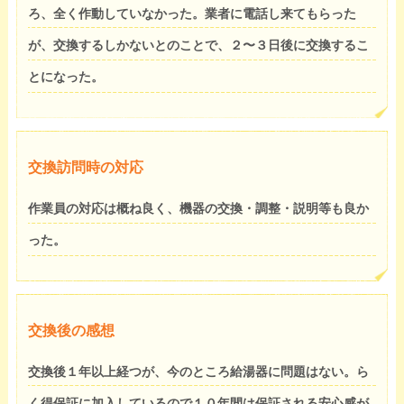
ろ、全く作動していなかった。業者に電話し来てもらった
が、交換するしかないとのことで、２〜３日後に交換するこ
とになった。
交換訪問時の対応
作業員の対応は概ね良く、機器の交換・調整・説明等も良か
った。
交換後の感想
交換後１年以上経つが、今のところ給湯器に問題はない。ら
く得保証に加入しているので１０年間は保証される安心感が