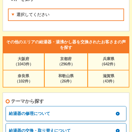
その他のエリアの給湯器・湯沸かし器を交換されたお客さまの声
を探す
大阪府
京都府
兵庫県
（1043件）
（296件）
（642件）
奈良県
和歌山県
滋賀県
（102件）
（26件）
（43件）
テーマから探す
給湯器の修理について
給湯器の交換・取り替えについて