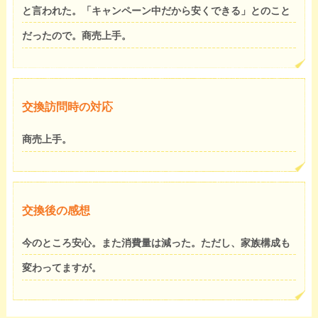
と言われた。「キャンペーン中だから安くできる」とのこと
だったので。商売上手。
交換訪問時の対応
商売上手。
交換後の感想
今のところ安心。また消費量は減った。ただし、家族構成も
変わってますが。