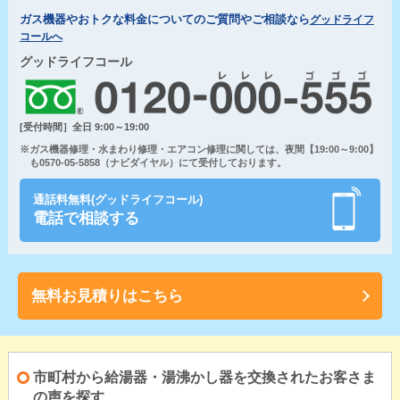
ガス機器やおトクな料金についてのご質問やご相談なら
グッドライフ
コールへ
グッドライフコール
[受付時間］全日 9:00～19:00
※ガス機器修理・水まわり修理・エアコン修理に関しては、夜間【19:00～9:00】
も0570-05-5858（ナビダイヤル）にて受付しております。
通話料無料(グッドライフコール)
電話で相談する
無料お見積りはこちら
市町村から給湯器・湯沸かし器を交換されたお客さま
の声を探す