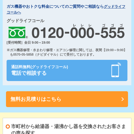
ガス機器やおトクな料金についてのご質問やご相談なら
グッドライフ
コールへ
グッドライフコール
[受付時間］全日 9:00～19:00
※ガス機器修理・水まわり修理・エアコン修理に関しては、夜間【19:00～9:00】
も0570-05-5858（ナビダイヤル）にて受付しております。
通話料無料(グッドライフコール)
電話で相談する
無料お見積りはこちら
市町村から給湯器・湯沸かし器を交換されたお客さま
の声を探す