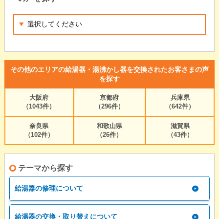
その他のエリアの給湯器・湯沸かし器を交換されたお客さまの声
を探す
大阪府
京都府
兵庫県
（1043件）
（296件）
（642件）
奈良県
和歌山県
滋賀県
（102件）
（26件）
（43件）
テーマから探す
給湯器の修理について
給湯器の交換・取り替えについて