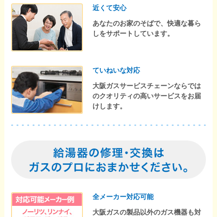
近くて安心
あなたのお家のそばで、快適な暮ら
しをサポートしています。
ていねいな対応
大阪ガスサービスチェーンならでは
のクオリティの高いサービスをお届
けします。
全メーカー対応可能
大阪ガスの製品以外のガス機器も対