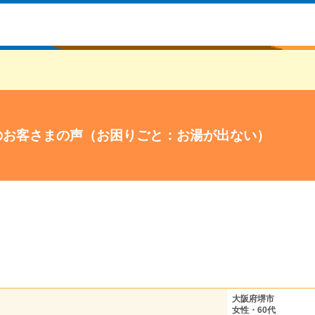
のお客さまの声（お困りごと：お湯が出ない）
大阪府堺市
女性・60代