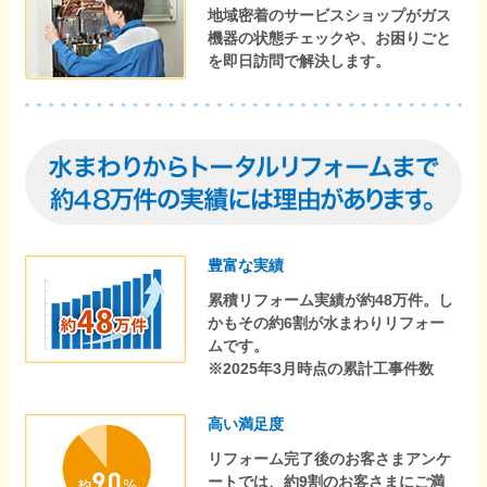
地域密着のサービスショップがガス
機器の状態チェックや、お困りごと
を即日訪問で解決します。
豊富な実績
累積リフォーム実績が約48万件。し
かもその約6割が水まわりリフォー
ムです。
※2025年3月時点の累計工事件数
高い満足度
リフォーム完了後のお客さまアンケ
ートでは、約9割のお客さまにご満