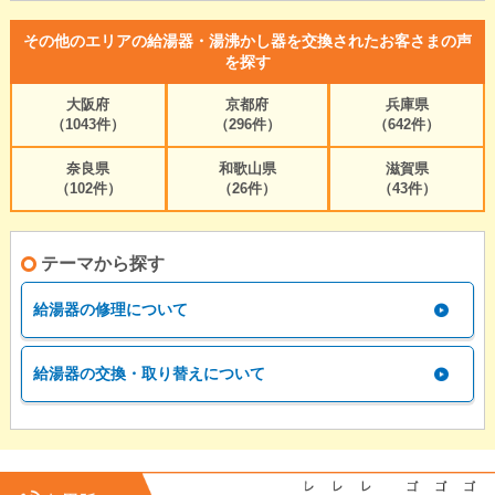
その他のエリアの給湯器・湯沸かし器を交換されたお客さまの声
を探す
大阪府
京都府
兵庫県
（1043件）
（296件）
（642件）
奈良県
和歌山県
滋賀県
（102件）
（26件）
（43件）
テーマから探す
給湯器の修理について
給湯器の交換・取り替えについて