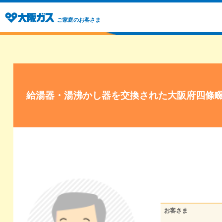
ご家庭のお客さま
給湯器・湯沸かし器を交換された大阪府四條
お客さま