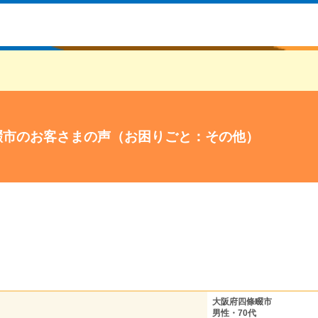
畷市のお客さまの声（お困りごと：その他）
大阪府四條畷市
男性・70代