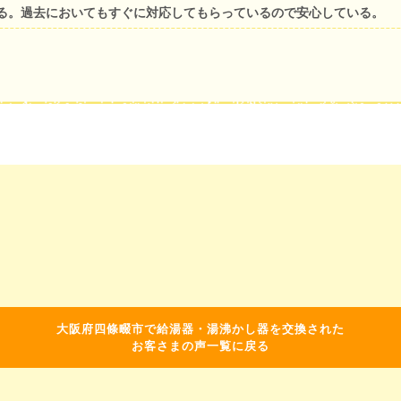
る。過去においてもすぐに対応してもらっているので安心している。
大阪府四條畷市で給湯器・湯沸かし器を交換された
お客さまの声一覧に戻る