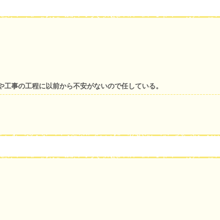
や工事の工程に以前から不安がないので任している。