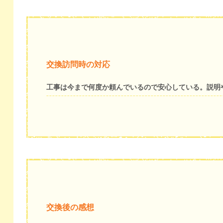
交換訪問時の対応
工事は今まで何度か頼んでいるので安心している。説明
交換後の感想