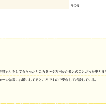
その他
見積もりをしてもらったところ５〜６万円かかるとのことだった事と８
ェーンは常にお願いしてるところですので安心して相談している。