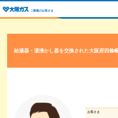
ご家庭のお客さま
給湯器・湯沸かし器を交換された大阪府四條
お客さま