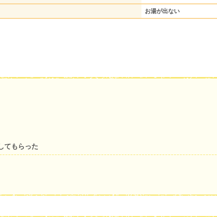
お湯が出ない
してもらった