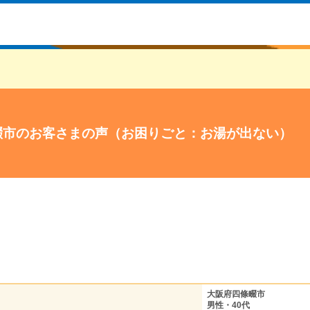
畷市のお客さまの声（お困りごと：お湯が出ない）
大阪府四條畷市
男性・40代