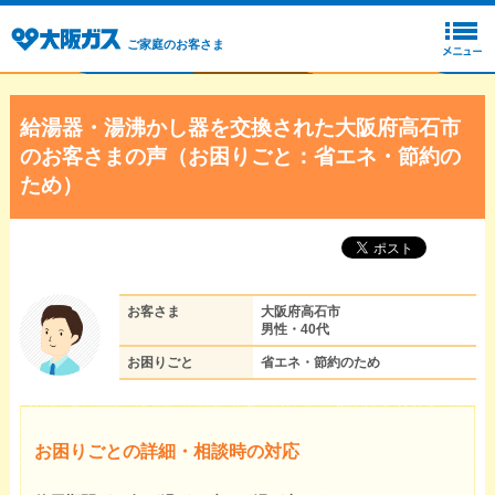
ご家庭のお客さま
給湯器・湯沸かし器を交換された大阪府高石市
のお客さまの声（お困りごと：省エネ・節約の
ため）
お客さま
大阪府高石市
男性・40代
お困りごと
省エネ・節約のため
お困りごとの詳細・相談時の対応