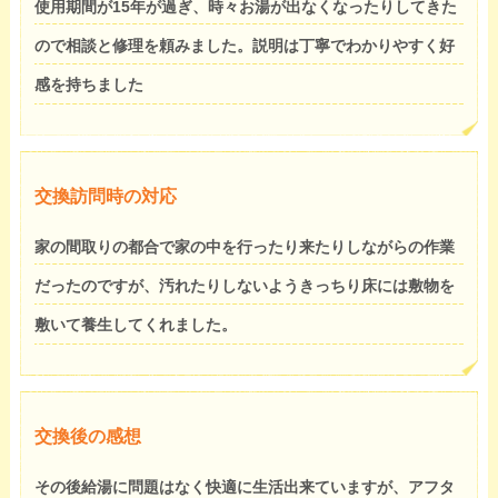
使用期間が15年が過ぎ、時々お湯が出なくなったりしてきた
ので相談と修理を頼みました。説明は丁寧でわかりやすく好
感を持ちました
交換訪問時の対応
家の間取りの都合で家の中を行ったり来たりしながらの作業
だったのですが、汚れたりしないようきっちり床には敷物を
敷いて養生してくれました。
交換後の感想
その後給湯に問題はなく快適に生活出来ていますが、アフタ