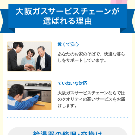
近くて安心
あなたのお家のそばで、快適な暮ら
しをサポートしています。
ていねいな対応
大阪ガスサービスチェーンならでは
のクオリティの高いサービスをお届
けします。