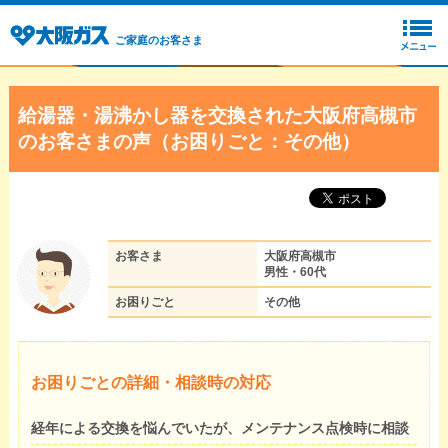
ご家庭のお客さま
給湯器・湯沸かし器を交換された大阪府高槻市
のお客さまの声（お困りごと：その他）
お客さま
大阪府高槻市
男性・60代
お困りごと
その他
お困りごとの詳細・相談時の対応
経年による交換を悩んでいたが、メンテナンス点検時に相談