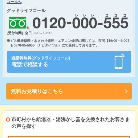
コールへ
グッドライフコール
[受付時間］全日 9:00～19:00
※ガス機器修理・水まわり修理・エアコン修理に関しては、夜間【19:00～9:00】
も0570-05-5858（ナビダイヤル）にて受付しております。
通話料無料(グッドライフコール)
電話で相談する
無料お見積りはこちら
市町村から給湯器・湯沸かし器を交換されたお客さま
の声を探す