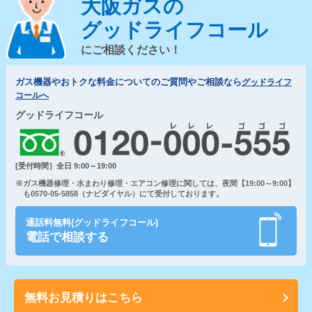
大阪ガスの
グッドライフコール
にご相談ください！
ガス機器やおトクな料金についてのご質問やご相談なら
グッドライフ
コールへ
グッドライフコール
[受付時間］全日 9:00～19:00
※ガス機器修理・水まわり修理・エアコン修理に関しては、夜間【19:00～9:00】
も0570-05-5858（ナビダイヤル）にて受付しております。
通話料無料(グッドライフコール)
電話で相談する
無料お見積りはこちら