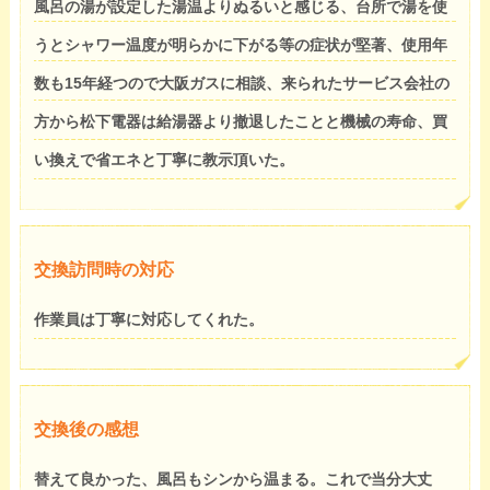
風呂の湯が設定した湯温よりぬるいと感じる、台所で湯を使
うとシャワー温度が明らかに下がる等の症状が堅著、使用年
数も15年経つので大阪ガスに相談、来られたサービス会社の
方から松下電器は給湯器より撤退したことと機械の寿命、買
い換えで省エネと丁寧に教示頂いた。
交換訪問時の対応
作業員は丁寧に対応してくれた。
交換後の感想
替えて良かった、風呂もシンから温まる。これで当分大丈