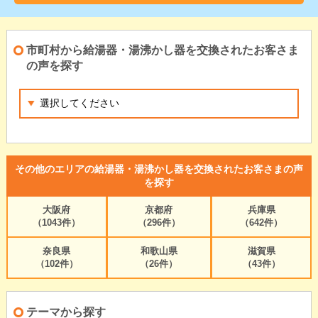
市町村から給湯器・湯沸かし器を交換されたお客さま
の声を探す
その他のエリアの給湯器・湯沸かし器を交換されたお客さまの声
を探す
大阪府
京都府
兵庫県
（1043件）
（296件）
（642件）
奈良県
和歌山県
滋賀県
（102件）
（26件）
（43件）
テーマから探す