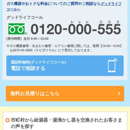
ガス機器やおトクな料金についてのご質問やご相談なら
グッドライフ
コールへ
グッドライフコール
[受付時間］全日 9:00～19:00
※ガス機器修理・水まわり修理・エアコン修理に関しては、夜間【19:00～9:00】
も0570-05-5858（ナビダイヤル）にて受付しております。
通話料無料(グッドライフコール)
電話で相談する
無料お見積りはこちら
市町村から給湯器・湯沸かし器を交換されたお客さま
の声を探す