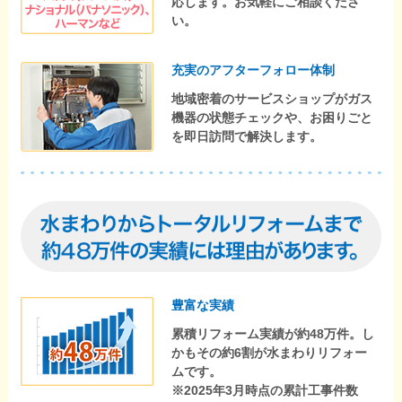
応します。お気軽にご相談くださ
い。
充実のアフターフォロー体制
地域密着のサービスショップがガス
機器の状態チェックや、お困りごと
を即日訪問で解決します。
豊富な実績
累積リフォーム実績が約48万件。し
かもその約6割が水まわりリフォー
ムです。
※2025年3月時点の累計工事件数