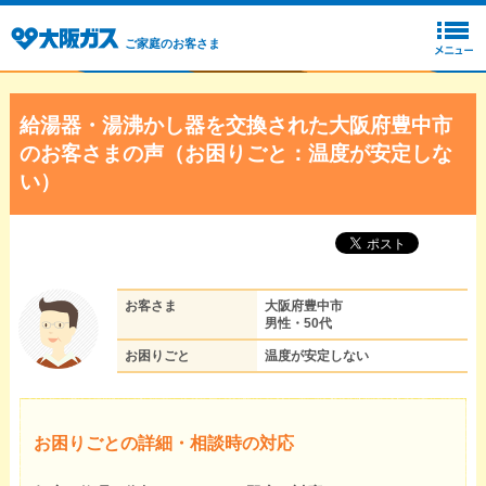
ご家庭のお客さま
給湯器・湯沸かし器を交換された大阪府豊中市
のお客さまの声（お困りごと：温度が安定しな
い）
お客さま
大阪府豊中市
男性・50代
お困りごと
温度が安定しない
お困りごとの詳細・相談時の対応