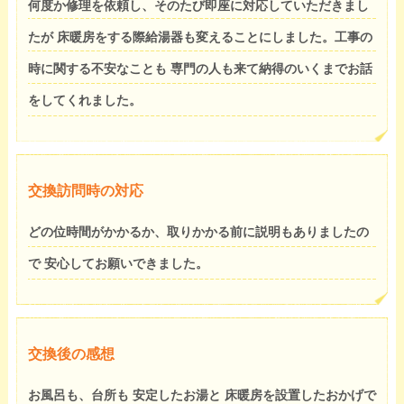
何度か修理を依頼し、そのたび即座に対応していただきまし
たが 床暖房をする際給湯器も変えることにしました。工事の
時に関する不安なことも 専門の人も来て納得のいくまでお話
をしてくれました。
交換訪問時の対応
どの位時間がかかるか、取りかかる前に説明もありましたの
で 安心してお願いできました。
交換後の感想
お風呂も、台所も 安定したお湯と 床暖房を設置したおかげで