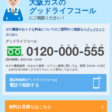
大阪ガスの
グッドライフコール
にご相談ください！
ガス機器やおトクな料金についてのご質問やご相談なら
グッドライフ
コールへ
グッドライフコール
[受付時間］全日 9:00～19:00
※ガス機器修理・水まわり修理・エアコン修理に関しては、夜間【19:00～9:00】
も0570-05-5858（ナビダイヤル）にて受付しております。
通話料無料(グッドライフコール)
電話で相談する
無料お見積りはこちら