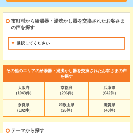
市町村から給湯器・湯沸かし器を交換されたお客さま
の声を探す
その他のエリアの給湯器・湯沸かし器を交換されたお客さまの声
を探す
大阪府
京都府
兵庫県
（1043件）
（296件）
（642件）
奈良県
和歌山県
滋賀県
（102件）
（26件）
（43件）
テーマから探す