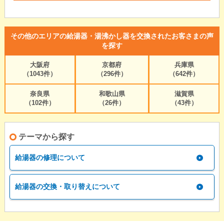
その他のエリアの給湯器・湯沸かし器を交換されたお客さまの声
を探す
大阪府
京都府
兵庫県
（1043件）
（296件）
（642件）
奈良県
和歌山県
滋賀県
（102件）
（26件）
（43件）
テーマから探す
給湯器の修理について
給湯器の交換・取り替えについて