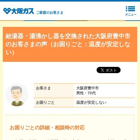
ご家庭のお客さま
給湯器・湯沸かし器を交換された大阪府豊中市
のお客さまの声（お困りごと：温度が安定しな
い）
お客さま
大阪府豊中市
男性・70代
お困りごと
温度が安定しない
お困りごとの詳細・相談時の対応