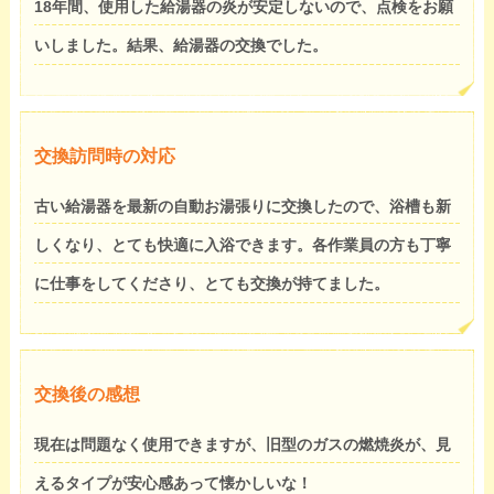
18年間、使用した給湯器の炎が安定しないので、点検をお願
いしました。結果、給湯器の交換でした。
交換訪問時の対応
古い給湯器を最新の自動お湯張りに交換したので、浴槽も新
しくなり、とても快適に入浴できます。各作業員の方も丁寧
に仕事をしてくださり、とても交換が持てました。
交換後の感想
現在は問題なく使用できますが、旧型のガスの燃焼炎が、見
えるタイプが安心感あって懐かしいな！