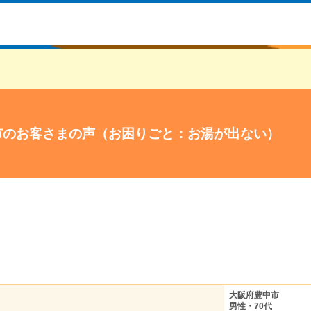
市のお客さまの声（お困りごと：お湯が出ない）
大阪府豊中市
男性・70代