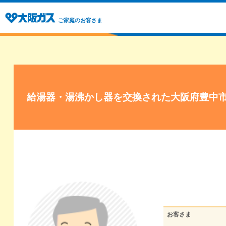
ご家庭のお客さま
給湯器・湯沸かし器を交換された大阪府豊中
お客さま