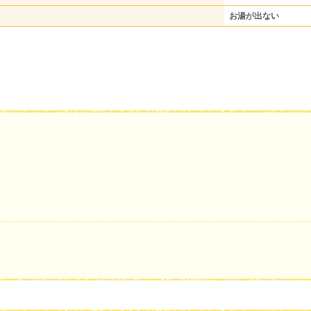
お湯が出ない