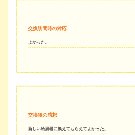
交換訪問時の対応
よかった。
交換後の感想
新しい給湯器に換えてもらえてよかった。