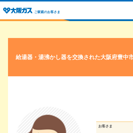
ご家庭のお客さま
給湯器・湯沸かし器を交換された大阪府豊中
お客さま