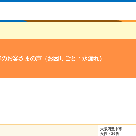
市のお客さまの声（お困りごと：水漏れ）
大阪府豊中市
女性・30代