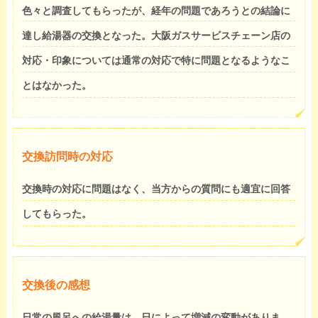
色々と調査してもらったが、経年の問題であろうとの結論に
達し給湯器の交換となった。大阪ガスサービスチェーン店の
対応・印象については通常の対応で特に問題となるようなこ
とはなかった。
交換訪問時の対応
交換時の対応に問題はなく、当方からの質問にも適宜に回答
してもらった。
交換後の感想
日常の風呂への給湯量は、日によって増減の変動がありま