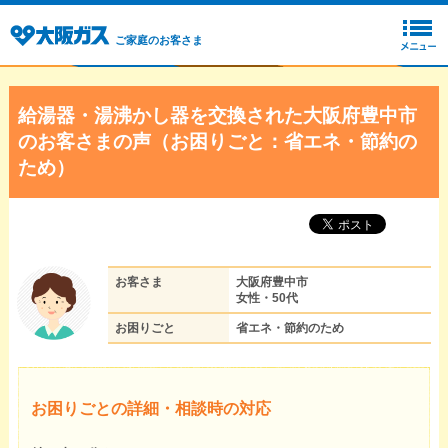
ご家庭のお客さま
給湯器・湯沸かし器を交換された大阪府豊中市
のお客さまの声（お困りごと：省エネ・節約の
ため）
お客さま
大阪府豊中市
女性・50代
お困りごと
省エネ・節約のため
お困りごとの詳細・相談時の対応