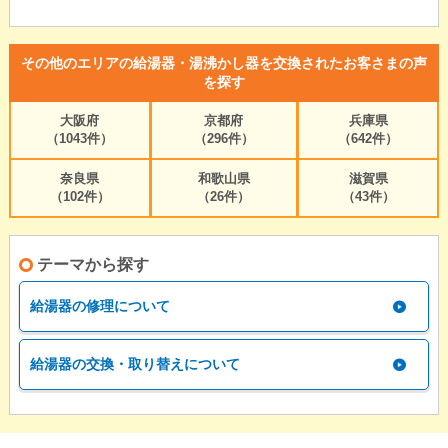
その他のエリアの給湯器・湯沸かし器を交換されたお客さまの声
を探す
大阪府
京都府
兵庫県
（1043件）
（296件）
（642件）
奈良県
和歌山県
滋賀県
（102件）
（26件）
（43件）
テーマから探す
給湯器の修理について
給湯器の交換・取り替えについて