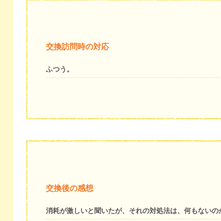
交換訪問時の対応
ふつう。
交換後の感想
消耗が激しいと聞いたが、それの対処法は、何もないの