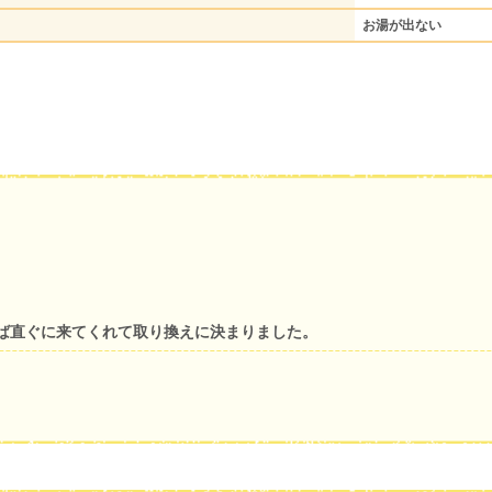
お湯が出ない
ば直ぐに来てくれて取り換えに決まりました。