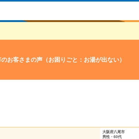
市のお客さまの声（お困りごと：お湯が出ない）
大阪府八尾市
男性・60代