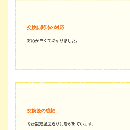
交換訪問時の対応
対応が早くて助かりました。
交換後の感想
今は設定温度通りに湯が出ています。