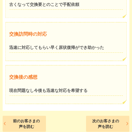
古くなって交換要とのことで手配依頼
交換訪問時の対応
迅速に対応してもらい早く原状復帰ができ助かった
交換後の感想
現在問題なし今後も迅速な対応を希望する
前のお客さまの
次のお客さまの
声を読む
声を読む