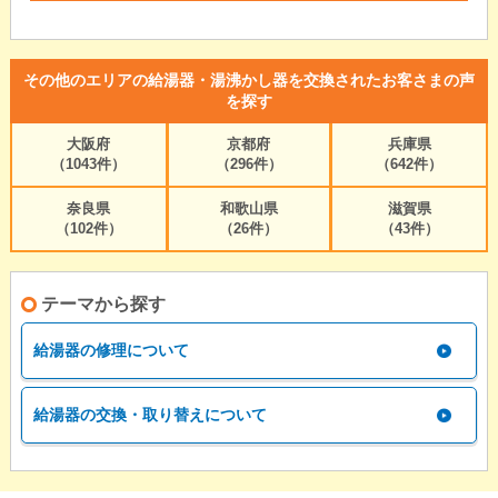
その他のエリアの給湯器・湯沸かし器を交換されたお客さまの声
を探す
大阪府
京都府
兵庫県
（1043件）
（296件）
（642件）
奈良県
和歌山県
滋賀県
（102件）
（26件）
（43件）
テーマから探す
給湯器の修理について
給湯器の交換・取り替えについて