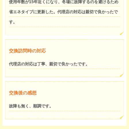
使用年数が15年近くになり、冬場に故障するのを避けるため
省エネタイプに更新した。代理店の対応は親切で良かったで
す。
交換訪問時の対応
代理店の対応は丁寧、親切で良かったです。
交換後の感想
故障も無く、順調です。