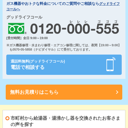
ガス機器やおトクな料金についてのご質問やご相談なら
グッドライフ
コールへ
グッドライフコール
[受付時間］全日 9:00～19:00
※ガス機器修理・水まわり修理・エアコン修理に関しては、夜間【19:00～9:00】
も0570-05-5858（ナビダイヤル）にて受付しております。
通話料無料(グッドライフコール)
電話で相談する
無料お見積りはこちら
市町村から給湯器・湯沸かし器を交換されたお客さま
の声を探す