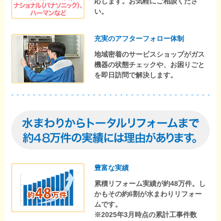
応します。お気軽にご相談くださ
い。
充実のアフターフォロー体制
地域密着のサービスショップがガス
機器の状態チェックや、お困りごと
を即日訪問で解決します。
豊富な実績
累積リフォーム実績が約48万件。し
かもその約6割が水まわりリフォー
ムです。
※2025年3月時点の累計工事件数