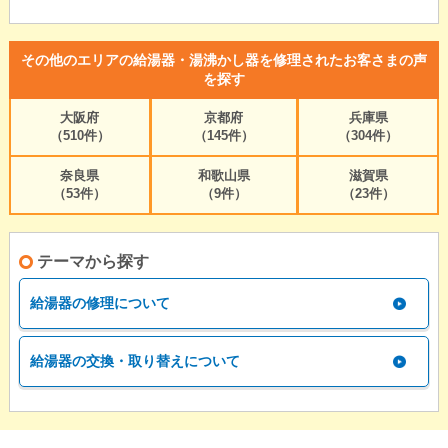
その他のエリアの給湯器・湯沸かし器を修理されたお客さまの声
を探す
大阪府
京都府
兵庫県
（510件）
（145件）
（304件）
奈良県
和歌山県
滋賀県
（53件）
（9件）
（23件）
テーマから探す
給湯器の修理について
給湯器の交換・取り替えについて