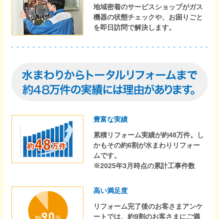
地域密着のサービスショップがガス
機器の状態チェックや、お困りごと
を即日訪問で解決します。
豊富な実績
累積リフォーム実績が約48万件。し
かもその約6割が水まわりリフォー
ムです。
※2025年3月時点の累計工事件数
高い満足度
リフォーム完了後のお客さまアンケ
ートでは、約9割のお客さまにご満