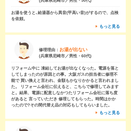
(兵庫県尼崎市／男性・50代)
お湯を使うと､給湯器から異音(甲高い音)がするので、点検
を依頼。
もっと見る
お湯が出ない
修理理由：
(兵庫県尼崎市／男性・60代)
リフォーム中に 凍結してお湯が出なくなった。電源を落と
してしまったのが原因との事。大阪ガスの担当者に修理不
能で 買い換えと言われ、金額もかなりかかると言われまし
た。 リフォーム会社に伝えると、こちらで修理してみます
と。結果、電源に配意しなかつたリフォーム会社に落ち度
があると 言っていただき 修理してもらった。時間はかか
ったので?その間代替え品の対応もしてもらいました。
もっと見る