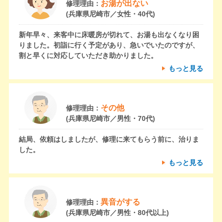
お湯が出ない
修理理由：
(兵庫県尼崎市／女性・40代)
新年早々、来客中に床暖房が切れて、お湯も出なくなり困
りました。初詣に行く予定があり、急いでいたのですが、
割と早くに対応していただき助かりました。
もっと見る
その他
修理理由：
(兵庫県尼崎市／男性・70代)
結局、依頼はしましたが、修理に来てもらう前に、治りま
した。
もっと見る
異音がする
修理理由：
(兵庫県尼崎市／男性・80代以上)