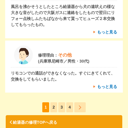
風呂を沸かそうとしたところ給湯器から犬の遠吠えの様な
大きな音がしたので大阪ガスに連絡をしたもので翌日にリ
フォー点検しムたちばなから来て貰ってヒューズ２本交換
してもらったもの。
もっと見る
その他
修理理由：
(兵庫県尼崎市／男性・30代)
リモコンでの通話ができなくなった。すぐにきてくれて、
交換をしてもらいました。
もっと見る
1
2
3
4
給湯器の修理TOPへ戻る