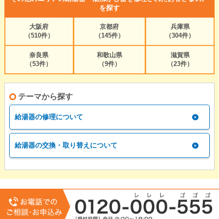
を探す
大阪府
京都府
兵庫県
（510件）
（145件）
（304件）
奈良県
和歌山県
滋賀県
（53件）
（9件）
（23件）
テーマから探す
給湯器の修理について
給湯器の交換・取り替えについて