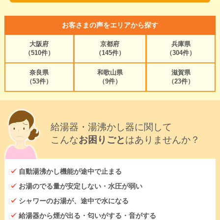
お客さまの声をエリアから探す
大阪府
京都府
兵庫県
（510件）
（145件）
（304件）
奈良県
和歌山県
滋賀県
（53件）
（9件）
（23件）
給湯器・湯沸かし器に関して
こんな
お困りごと
はありませんか？
自動湯沸かし機能が途中で止まる
お湯のでる量が安定しない・水圧が弱い
シャワーのお湯が、途中で水になる
給湯器から煙が出る・匂いがする・音がする