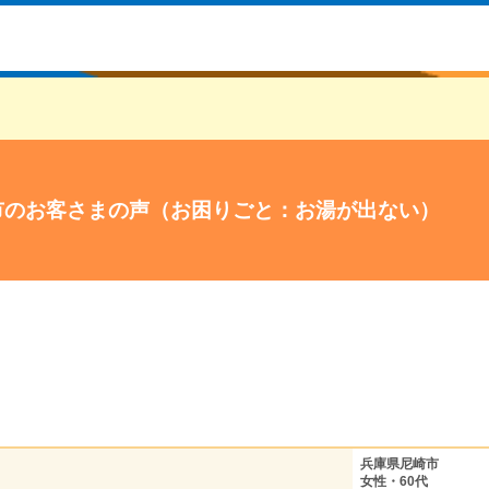
市のお客さまの声（お困りごと：お湯が出ない）
兵庫県尼崎市
女性・60代