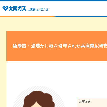
ご家庭のお客さま
給湯器・湯沸かし器を修理された兵庫県尼崎
お客さま