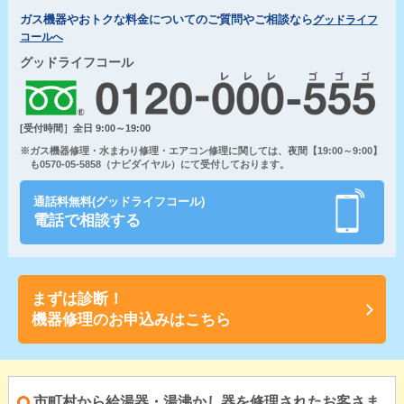
ガス機器やおトクな料金についてのご質問やご相談なら
グッドライフ
コールへ
グッドライフコール
[受付時間］全日 9:00～19:00
※ガス機器修理・水まわり修理・エアコン修理に関しては、夜間【19:00～9:00】
も0570-05-5858（ナビダイヤル）にて受付しております。
通話料無料(グッドライフコール)
電話で相談する
まずは診断！
機器修理のお申込みはこちら
市町村から給湯器・湯沸かし器を修理されたお客さま