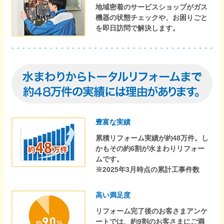
地域密着のサービスショップがガス
機器の状態チェックや、お困りごと
を即日訪問で解決します。
豊富な実績
累積リフォーム実績が約48万件。し
かもその約6割が水まわりリフォー
ムです。
※2025年3月時点の累計工事件数
高い満足度
リフォーム完了後のお客さまアンケ
ートでは、約9割のお客さまにご満