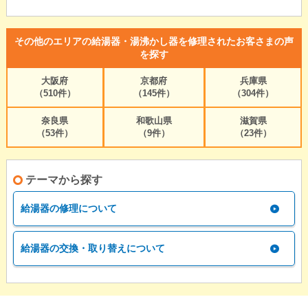
その他のエリアの給湯器・湯沸かし器を修理されたお客さまの声
を探す
大阪府
京都府
兵庫県
（510件）
（145件）
（304件）
奈良県
和歌山県
滋賀県
（53件）
（9件）
（23件）
テーマから探す
給湯器の修理について
給湯器の交換・取り替えについて