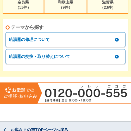
奈良県
和歌山県
滋賀県
（53件）
（9件）
（23件）
テーマから探す
給湯器の修理について
給湯器の交換・取り替えについて
お客さまの声TOPページへ戻る