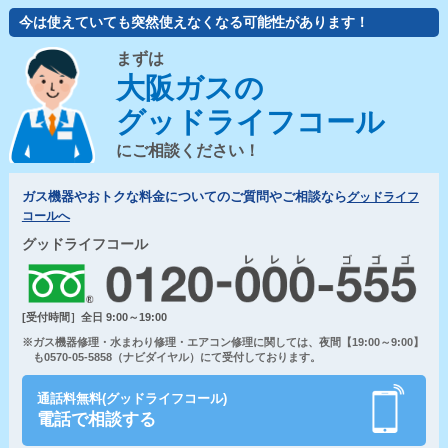
今は使えていても突然使えなくなる可能性があります！
まずは
大阪ガスの
グッドライフコール
にご相談ください！
ガス機器やおトクな料金についてのご質問やご相談なら
グッドライフ
コールへ
グッドライフコール
[受付時間］全日 9:00～19:00
※ガス機器修理・水まわり修理・エアコン修理に関しては、夜間【19:00～9:00】
も0570-05-5858（ナビダイヤル）にて受付しております。
通話料無料(グッドライフコール)
電話で相談する