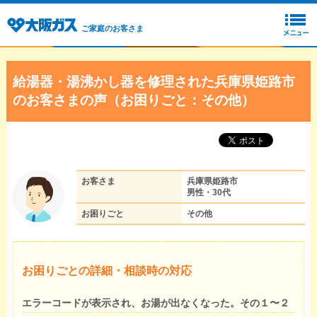
ご家庭のお客さま
給湯器・湯沸かし器を修理された兵庫県姫路市
のお客さまの声（お困りごと：その他）
お客さま
兵庫県姫路市
男性・30代
お困りごと
その他
お困りごとの詳細・相談時の対応
エラーコードが表示され、お湯が出なくなった。その１〜２