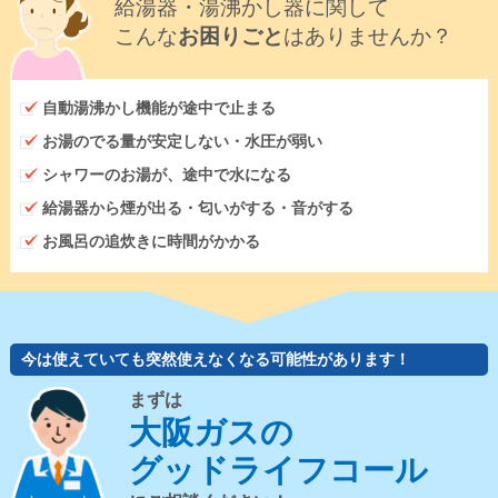
給湯器・湯沸かし器に関して
こんな
お困りごと
はありませんか？
自動湯沸かし機能が途中で止まる
お湯のでる量が安定しない・水圧が弱い
シャワーのお湯が、途中で水になる
給湯器から煙が出る・匂いがする・音がする
お風呂の追炊きに時間がかかる
今は使えていても突然使えなくなる可能性があります！
まずは
大阪ガスの
グッドライフコール