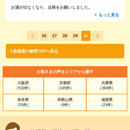
お湯が出なくなり、点検をお願いしました。
もっと見る
26
27
28
29
30
給湯器の修理TOPへ戻る
お客さまの声をエリアから探す
大阪府
京都府
兵庫県
（510件）
（145件）
（304件）
奈良県
和歌山県
滋賀県
（53件）
（9件）
（23件）