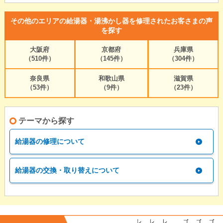
その他のエリアの給湯器・湯沸かし器を修理されたお客さまの声
を探す
大阪府
京都府
兵庫県
（510件）
（145件）
（304件）
奈良県
和歌山県
滋賀県
（53件）
（9件）
（23件）
テーマから探す
給湯器の修理について
給湯器の交換・取り替えについて