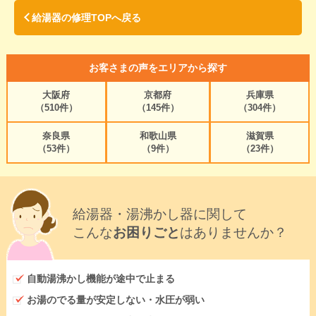
給湯器の修理TOPへ戻る
お客さまの声をエリアから探す
大阪府
京都府
兵庫県
（510件）
（145件）
（304件）
奈良県
和歌山県
滋賀県
（53件）
（9件）
（23件）
給湯器・湯沸かし器に関して
こんな
お困りごと
はありませんか？
自動湯沸かし機能が途中で止まる
お湯のでる量が安定しない・水圧が弱い