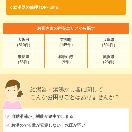
給湯器の修理TOPへ戻る
お客さまの声をエリアから探す
大阪府
京都府
兵庫県
（510件）
（145件）
（304件）
奈良県
和歌山県
滋賀県
（53件）
（9件）
（23件）
給湯器・湯沸かし器に関して
こんな
お困りごと
はありませんか？
自動湯沸かし機能が途中で止まる
お湯のでる量が安定しない・水圧が弱い