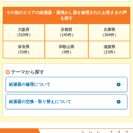
その他のエリアの給湯器・湯沸かし器を修理されたお客さまの声
を探す
大阪府
京都府
兵庫県
（510件）
（145件）
（304件）
奈良県
和歌山県
滋賀県
（53件）
（9件）
（23件）
テーマから探す
給湯器の修理について
給湯器の交換・取り替えについて