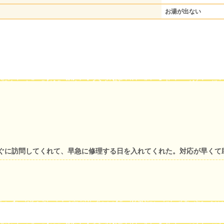
お湯が出ない
ぐに訪問してくれて、早急に修理する日を入れてくれた。対応が早くて