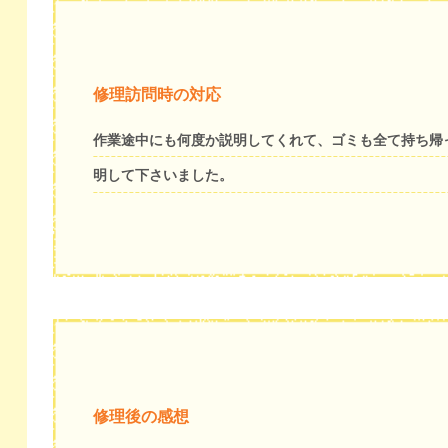
修理訪問時の対応
作業途中にも何度か説明してくれて、ゴミも全て持ち帰
明して下さいました。
修理後の感想