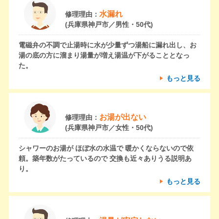
水漏れ
修理理由：
(兵庫県神戸市／男性・50代)
電磁弁の不調で止湯時に水が少量ずつ湯船に漏れ出し、お
湯の底の方に溜まり湯量が増え湯温が下がることとなっ
た。
もっと見る
お湯が出ない
修理理由：
(兵庫県神戸市／女性・50代)
シャワーのお湯が ほぼ水の水温で 暖かくならないので依
頼。築年数がたっているので 交換も近々ありうる説明あ
り。
もっと見る