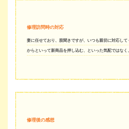
修理訪問時の対応
妻に任せており、股聞きですが、いつも親切に対応して
からといって新商品を押し込む、といった気配ではなく
修理後の感想