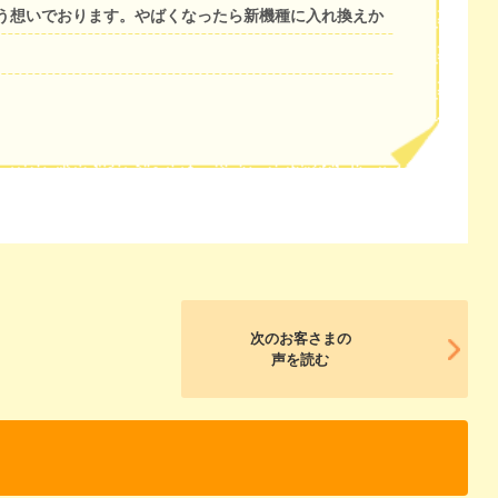
う想いでおります。やばくなったら新機種に入れ換えか
次のお客さまの
声を読む